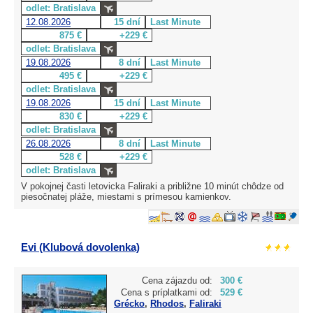
odlet: Bratislava
12.08.2026
15 dní
Last Minute
875 €
+229 €
odlet: Bratislava
19.08.2026
8 dní
Last Minute
495 €
+229 €
odlet: Bratislava
19.08.2026
15 dní
Last Minute
830 €
+229 €
odlet: Bratislava
26.08.2026
8 dní
Last Minute
528 €
+229 €
odlet: Bratislava
V pokojnej časti letovicka Faliraki a približne 10 minút chôdze od
piesočnatej pláže, miestami s prímesou kamienkov.
Evi (Klubová dovolenka)
Cena zájazdu od:
300 €
Cena s príplatkami od:
529 €
Grécko
,
Rhodos
,
Faliraki