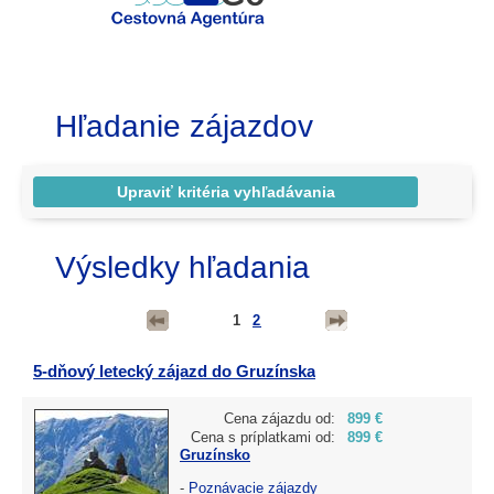
Hľadanie zájazdov
Výsledky hľadania
1
2
5-dňový letecký zájazd do Gruzínska
Cena zájazdu od:
899 €
Cena s príplatkami od:
899 €
Gruzínsko
-
Poznávacie zájazdy