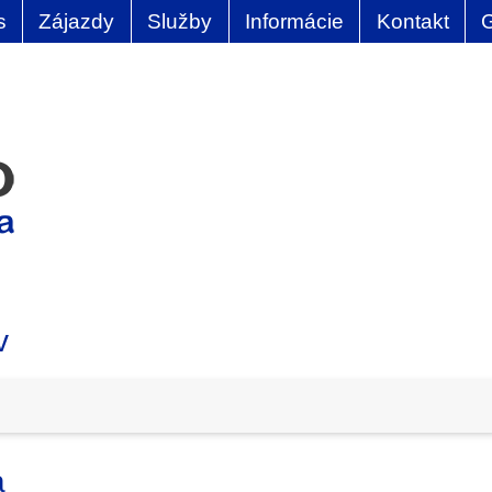
s
Zájazdy
Služby
Informácie
Kontakt
v
a