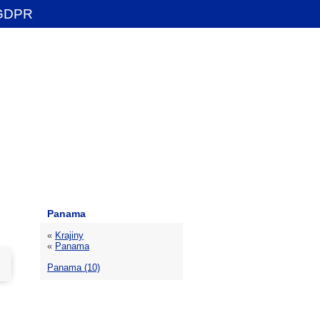
GDPR
Panama
«
Krajiny
«
Panama
Panama (10)