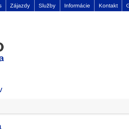
s
Zájazdy
Služby
Informácie
Kontakt
v
a