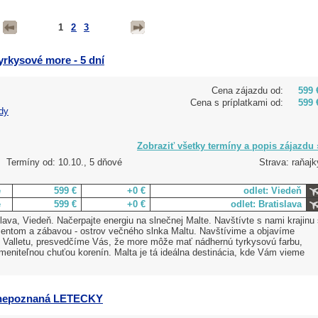
1
2
3
tyrkysové more - 5 dní
Cena zájazdu od:
599 
Cena s príplatkami od:
599 
dy
Zobraziť všetky termíny a popis zájazdu 
Termíny od: 10.10., 5 dňové
Strava: raňajk
e
599 €
+0 €
odlet: Viedeň
e
599 €
+0 €
odlet: Bratislava
ava, Viedeň. Načerpajte energiu na slnečnej Malte. Navštívte s nami krajinu
ntom a zábavou - ostrov večného slnka Maltu. Navštívime a objavíme
o Valletu, presvedčíme Vás, že more môže mať nádhernú tyrkysovú farbu,
meniteľnou chuťou korenín. Malta je tá ideálna destinácia, kde Vám vieme
 a nepoznaná LETECKY