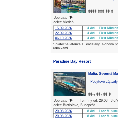
Doprava:
odlet: Viedeň
15.09.2026
4 dni
First Minut
22.09.2026
4 dni
First Minut
06.10.2026
4 dni
First Minut
Spiatočná letenka z Bratislavy, 4-dňová pr
raňajkami.
Paradise Bay Resort
Malta
,
Severná Ma
-
Pobytové zájazdy
Doprava:
Termíny od: 29.08., 8 dň
odlet: Bratislava, Budapešť
29.08.2026
8 dní
Last Minute
29.08.2026
8 dní
Last Minute