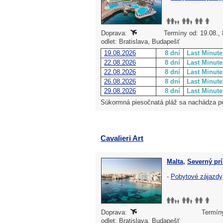
Doprava:
Termíny od: 19.08.,
odlet: Bratislava, Budapešť
19.08.2026
8 dní
Last Minute
22.08.2026
8 dní
Last Minute
22.08.2026
8 dní
Last Minute
26.08.2026
8 dní
Last Minute
29.08.2026
8 dní
Last Minute
Súkormná piesočnatá pláž sa nachádza pri
Cavalieri Art
Malta
,
Severný prí
-
Pobytové zájazdy
Doprava:
Termíny
odlet: Bratislava, Budapešť