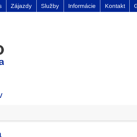
s
Zájazdy
Služby
Informácie
Kontakt
v
a