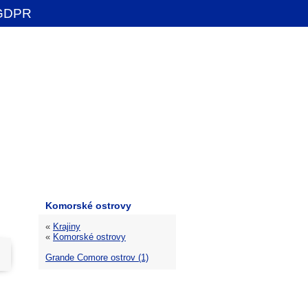
GDPR
Komorské ostrovy
«
Krajiny
«
Komorské ostrovy
Grande Comore ostrov (1)