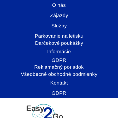
O nás
Zájazdy
Služby
Parkovanie na letisku
Darčekové poukážky
Informácie
GDPR
Reklamačný poriadok
Všeobecné obchodné podmienky
Kontakt
GDPR