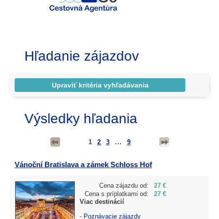
Hľadanie zájazdov
Výsledky hľadania
1
2
3
...
9
Vánoční Bratislava a zámek Schloss Hof
Cena zájazdu od:
27 €
Cena s príplatkami od:
27 €
Viac destinácií
-
Poznávacie zájazdy