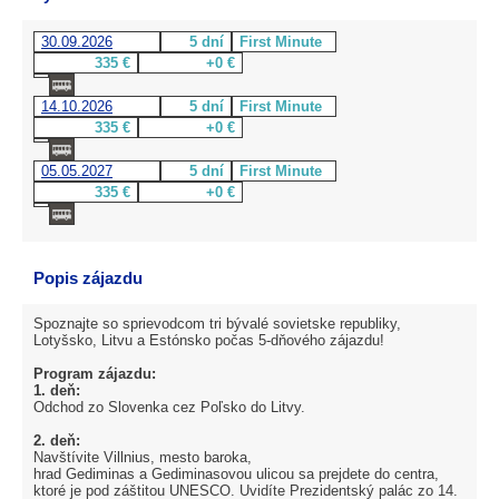
30.09.2026
5 dní
First Minute
335 €
+0 €
14.10.2026
5 dní
First Minute
335 €
+0 €
05.05.2027
5 dní
First Minute
335 €
+0 €
Popis zájazdu
Spoznajte so sprievodcom tri bývalé sovietske republiky,
Lotyšsko, Litvu a Estónsko počas 5-dňového zájazdu!
Program zájazdu:
1. deň:
Odchod zo Slovenka cez Poľsko do Litvy.
2. deň:
Navštívite Villnius, mesto baroka,
hrad Gediminas a Gediminasovou ulicou sa prejdete do centra,
ktoré je pod záštitou UNESCO. Uvidíte Prezidentský palác zo 14.