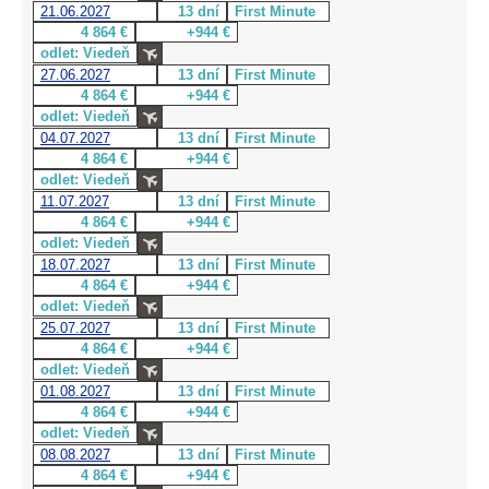
21.06.2027
13 dní
First Minute
4 864 €
+944 €
odlet: Viedeň
27.06.2027
13 dní
First Minute
4 864 €
+944 €
odlet: Viedeň
04.07.2027
13 dní
First Minute
4 864 €
+944 €
odlet: Viedeň
11.07.2027
13 dní
First Minute
4 864 €
+944 €
odlet: Viedeň
18.07.2027
13 dní
First Minute
4 864 €
+944 €
odlet: Viedeň
25.07.2027
13 dní
First Minute
4 864 €
+944 €
odlet: Viedeň
01.08.2027
13 dní
First Minute
4 864 €
+944 €
odlet: Viedeň
08.08.2027
13 dní
First Minute
4 864 €
+944 €