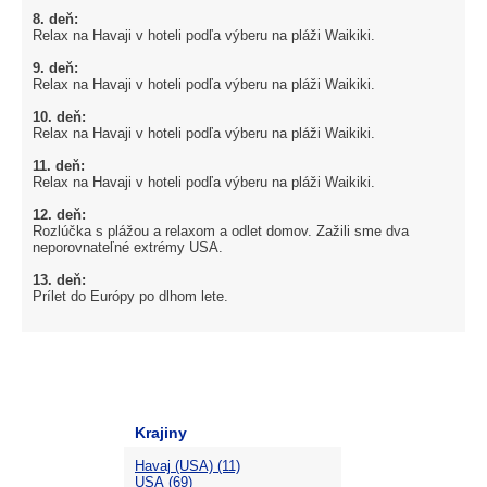
8. deň:
Relax na Havaji v hoteli podľa výberu na pláži Waikiki.
9. deň:
Relax na Havaji v hoteli podľa výberu na pláži Waikiki.
10. deň:
Relax na Havaji v hoteli podľa výberu na pláži Waikiki.
11. deň:
Relax na Havaji v hoteli podľa výberu na pláži Waikiki.
12. deň:
Rozlúčka s plážou a relaxom a odlet domov. Zažili sme dva
neporovnateľné extrémy USA.
13. deň:
Prílet do Európy po dlhom lete.
Krajiny
Havaj (USA) (11)
USA (69)