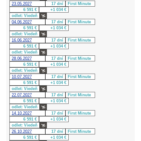
23.05.2027
17 dní
First Minute
6 591 €
+1 034 €
odlet: Viedeň
04.06.2027
17 dní
First Minute
6 591 €
+1 034 €
odlet: Viedeň
16.06.2027
17 dní
First Minute
6 591 €
+1 034 €
odlet: Viedeň
28.06.2027
17 dní
First Minute
6 591 €
+1 034 €
odlet: Viedeň
10.07.2027
17 dní
First Minute
6 591 €
+1 034 €
odlet: Viedeň
22.07.2027
17 dní
First Minute
6 591 €
+1 034 €
odlet: Viedeň
14.10.2027
17 dní
First Minute
6 591 €
+1 034 €
odlet: Viedeň
26.10.2027
17 dní
First Minute
6 591 €
+1 034 €