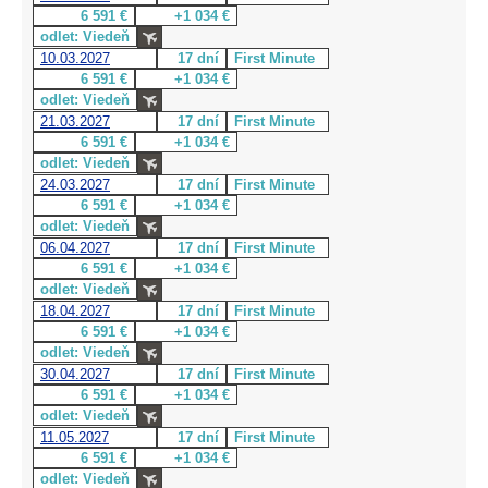
6 591 €
+1 034 €
odlet: Viedeň
10.03.2027
17 dní
First Minute
6 591 €
+1 034 €
odlet: Viedeň
21.03.2027
17 dní
First Minute
6 591 €
+1 034 €
odlet: Viedeň
24.03.2027
17 dní
First Minute
6 591 €
+1 034 €
odlet: Viedeň
06.04.2027
17 dní
First Minute
6 591 €
+1 034 €
odlet: Viedeň
18.04.2027
17 dní
First Minute
6 591 €
+1 034 €
odlet: Viedeň
30.04.2027
17 dní
First Minute
6 591 €
+1 034 €
odlet: Viedeň
11.05.2027
17 dní
First Minute
6 591 €
+1 034 €
odlet: Viedeň