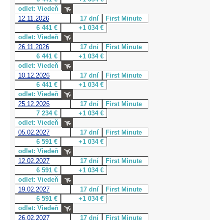
odlet: Viedeň
12.11.2026
17 dní
First Minute
6 441 €
+1 034 €
odlet: Viedeň
26.11.2026
17 dní
First Minute
6 441 €
+1 034 €
odlet: Viedeň
10.12.2026
17 dní
First Minute
6 441 €
+1 034 €
odlet: Viedeň
25.12.2026
17 dní
First Minute
7 234 €
+1 034 €
odlet: Viedeň
05.02.2027
17 dní
First Minute
6 591 €
+1 034 €
odlet: Viedeň
12.02.2027
17 dní
First Minute
6 591 €
+1 034 €
odlet: Viedeň
19.02.2027
17 dní
First Minute
6 591 €
+1 034 €
odlet: Viedeň
26.02.2027
17 dní
First Minute