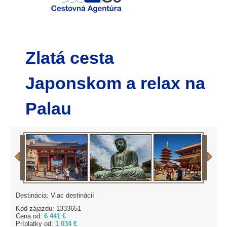
Zlatá cesta
Japonskom a relax na
Palau
Destinácia: Viac destinácií
Kód zájazdu: 1333651
Cena od:
6 441 €
Príplatky od:
1 034 €