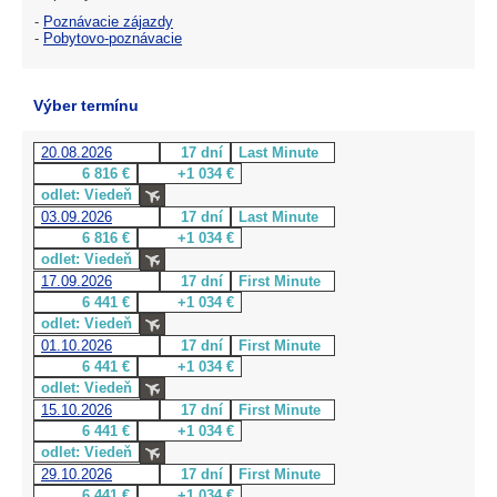
-
Poznávacie zájazdy
-
Pobytovo-poznávacie
Výber termínu
20.08.2026
17 dní
Last Minute
6 816 €
+1 034 €
odlet: Viedeň
03.09.2026
17 dní
Last Minute
6 816 €
+1 034 €
odlet: Viedeň
17.09.2026
17 dní
First Minute
6 441 €
+1 034 €
odlet: Viedeň
01.10.2026
17 dní
First Minute
6 441 €
+1 034 €
odlet: Viedeň
15.10.2026
17 dní
First Minute
6 441 €
+1 034 €
odlet: Viedeň
29.10.2026
17 dní
First Minute
6 441 €
+1 034 €