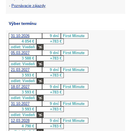
-
Poznávacie zájazdy
Výber termínu
31.10.2026
9 dní
First Minute
4 054 €
+783 €
odlet: Viedeň
05.03.2027
9 dní
First Minute
3 588 €
+783 €
odlet: Viedeň
21.03.2027
9 dní
First Minute
3 593 €
+783 €
odlet: Viedeň
18.07.2027
9 dní
First Minute
3 593 €
+783 €
odlet: Viedeň
31.10.2027
9 dní
First Minute
3 593 €
+783 €
odlet: Viedeň
12.03.2028
9 dní
First Minute
4 790 €
+783 €