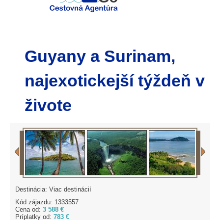
Guyany a Surinam,
najexotickejší týždeň v
živote
Destinácia: Viac destinácií
Kód zájazdu: 1333557
Cena od:
3 588 €
Príplatky od:
783 €