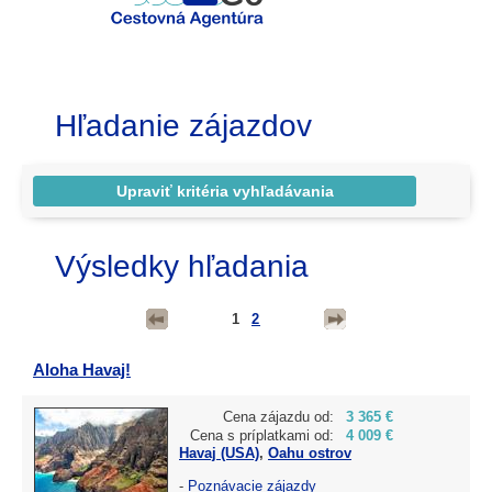
Hľadanie zájazdov
Výsledky hľadania
1
2
Aloha Havaj!
Cena zájazdu od:
3 365 €
Cena s príplatkami od:
4 009 €
Havaj (USA)
,
Oahu ostrov
-
Poznávacie zájazdy