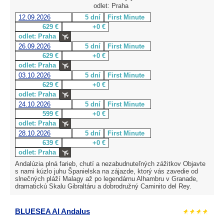
odlet: Praha
12.09.2026
5 dní
First Minute
629 €
+0 €
odlet: Praha
26.09.2026
5 dní
First Minute
629 €
+0 €
odlet: Praha
03.10.2026
5 dní
First Minute
629 €
+0 €
odlet: Praha
24.10.2026
5 dní
First Minute
599 €
+0 €
odlet: Praha
28.10.2026
5 dní
First Minute
639 €
+0 €
odlet: Praha
Andalúzia plná farieb, chutí a nezabudnuteľných zážitkov Objavte
s nami kúzlo juhu Španielska na zájazde, ktorý vás zavedie od
slnečných pláží Malagy až po legendárnu Alhambru v Granade,
dramatickú Skalu Gibraltáru a dobrodružný Caminito del Rey.
BLUESEA Al Andalus