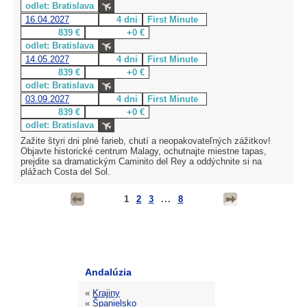
odlet: Bratislava
16.04.2027
4 dni
First Minute
839 €
+0 €
odlet: Bratislava
14.05.2027
4 dni
First Minute
839 €
+0 €
odlet: Bratislava
03.09.2027
4 dni
First Minute
839 €
+0 €
odlet: Bratislava
Zažite štyri dni plné farieb, chutí a neopakovateľných zážitkov!
Objavte historické centrum Malagy, ochutnajte miestne tapas,
prejdite sa dramatickým Caminito del Rey a oddýchnite si na
plážach Costa del Sol.
1
2
3
...
8
Andalúzia
«
Krajiny
«
Španielsko