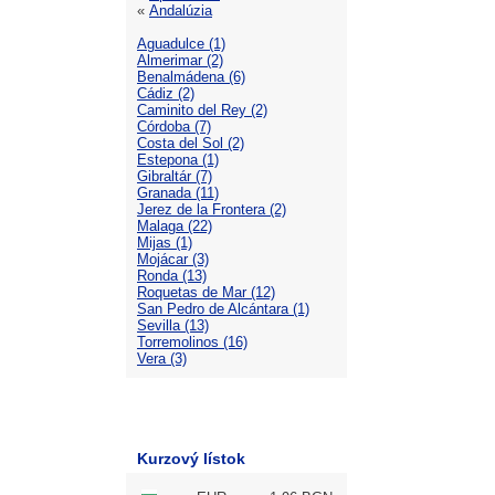
«
Andalúzia
Aguadulce (1)
Almerimar (2)
Benalmádena (6)
Cádiz (2)
Caminito del Rey (2)
Córdoba (7)
Costa del Sol (2)
Estepona (1)
Gibraltár (7)
Granada (11)
Jerez de la Frontera (2)
Malaga (22)
Mijas (1)
Mojácar (3)
Ronda (13)
Roquetas de Mar (12)
San Pedro de Alcántara (1)
Sevilla (13)
Torremolinos (16)
Vera (3)
Kurzový lístok