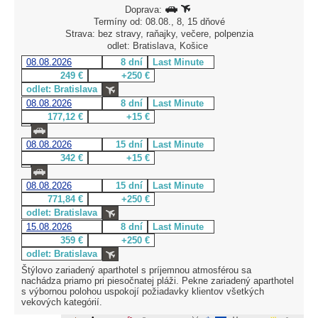
Doprava:
Termíny od: 08.08., 8, 15 dňové
Strava: bez stravy, raňajky, večere, polpenzia
odlet: Bratislava, Košice
08.08.2026
8 dní
Last Minute
249 €
+250 €
odlet: Bratislava
08.08.2026
8 dní
Last Minute
177,12 €
+15 €
08.08.2026
15 dní
Last Minute
342 €
+15 €
08.08.2026
15 dní
Last Minute
771,84 €
+250 €
odlet: Bratislava
15.08.2026
8 dní
Last Minute
359 €
+250 €
odlet: Bratislava
Štýlovo zariadený aparthotel s príjemnou atmosférou sa
nachádza priamo pri piesočnatej pláži. Pekne zariadený aparthotel
s výbornou polohou uspokojí požiadavky klientov všetkých
vekových kategórií.