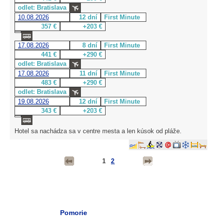
odlet: Bratislava
10.08.2026
12 dní
First Minute
357 €
+203 €
17.08.2026
8 dní
First Minute
441 €
+290 €
odlet: Bratislava
17.08.2026
11 dní
First Minute
483 €
+290 €
odlet: Bratislava
19.08.2026
12 dní
First Minute
343 €
+203 €
Hotel sa nachádza sa v centre mesta a len kúsok od pláže.
1
2
Pomorie