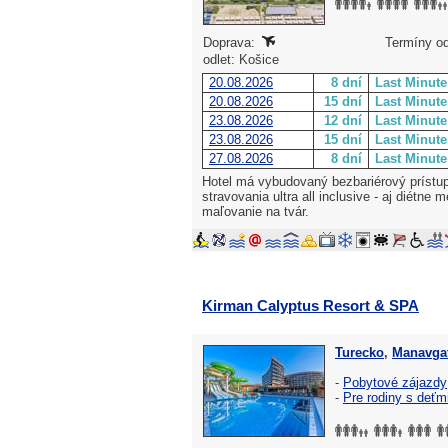
Doprava:
Termíny od
odlet: Košice
20.08.2026
8 dní
Last Minute
20.08.2026
15 dní
Last Minute
23.08.2026
12 dní
Last Minute
23.08.2026
15 dní
Last Minute
27.08.2026
8 dní
Last Minute
Hotel má vybudovaný bezbariérový prístup
stravovania ultra all inclusive - aj diétne 
maľovanie na tvár.
Kirman Calyptus Resort & SPA
Turecko
,
Manavgat
-
Pobytové zájazdy
-
Pre rodiny s deťm