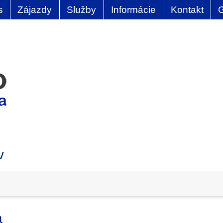
s
Zájazdy
Služby
Informácie
Kontakt
v
a