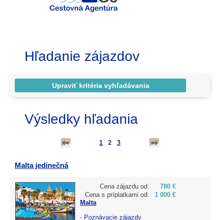
Hľadanie zájazdov
Výsledky hľadania
1
2
3
Malta jedinečná
Cena zájazdu od:
780 €
Cena s príplatkami od:
1 000 €
Malta
-
Poznávacie zájazdy