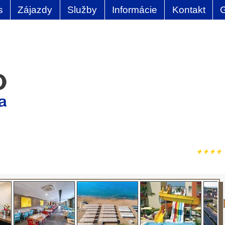
s
Zájazdy
Služby
Informácie
Kontakt