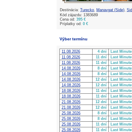
Destinácia:
Turecko
,
Manavgat (Side)
,
Si
Kód zájazdu: 1383689
Cena od:
395 €
Príplatky od:
0 €
Výber termínu
11.08.2026
4 dni
Last Minute
11.08.2026
11 dní
Last Minute
11.08.2026
11 dní
Last Minute
14.08.2026
8 dní
Last Minute
14.08.2026
8 dní
Last Minute
14.08.2026
12 dní
Last Minute
14.08.2026
12 dní
Last Minute
18.08.2026
11 dní
Last Minute
18.08.2026
11 dní
Last Minute
21.08.2026
12 dní
Last Minute
21.08.2026
12 dní
Last Minute
25.08.2026
8 dní
Last Minute
25.08.2026
8 dní
Last Minute
25.08.2026
11 dní
Last Minute
25.08.2026
11 dní
Last Minute