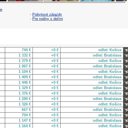
de
-
Pobytové zájazdy
-
Pre rodiny s deťmi
744 €
+0 €
odlet: Košice
1 332 €
+0 €
odlet: Bratislava
1 379 €
+0 €
odlet: Košice
1 067 €
+0 €
odlet: Bratislava
1 104 €
+0 €
odlet: Košice
1 409 €
+0 €
odlet: Bratislava
1 446 €
+0 €
odlet: Košice
1 329 €
+0 €
odlet: Bratislava
1 376 €
+0 €
odlet: Košice
1 289 €
+0 €
odlet: Bratislava
1 326 €
+0 €
odlet: Košice
667 €
+0 €
odlet: Bratislava
704 €
+0 €
odlet: Košice
1 147 €
+0 €
odlet: Bratislava
1 164 €
+0 €
odlet: Košice