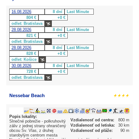
16.08.2026
8 dní
Last Minute
804 €
+0 €
odlet: Bratislava
28.08.2026
8 dní
Last Minute
821 €
+0 €
odlet: Bratislava
28.08.2026
8 dní
Last Minute
828 €
+0 €
odlet: Košice
30.08.2026
8 dní
Last Minute
728 €
+0 €
odlet: Bratislava
Nessebar Beach
Popis lokality:
Vzdialenosť od centra:
800 m
Slnečné pobrežie - polkruhovitý
Vzdialenosť od letiska:
30 km
záliv z jednej strany ohraničený
obcou Sv. Vlas, z druhej
Vzdialenosť od pláže:
90 m
starobylým centrom mesta