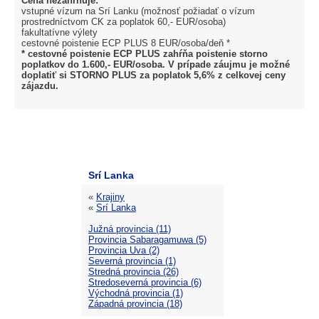
Cena nezahrnuje:
vstupné vízum na Srí Lanku (možnosť požiadať o vízum
prostredníctvom CK za poplatok 60,- EUR/osoba)
fakultatívne výlety
cestovné poistenie ECP PLUS 8 EUR/osoba/deň *
* cestovné poistenie ECP PLUS zahŕňa poistenie storno
poplatkov do 1.600,- EUR/osoba. V prípade záujmu je možné
doplatiť si STORNO PLUS za poplatok 5,6% z celkovej ceny
zájazdu.
Srí Lanka
«
Krajiny
«
Srí Lanka
Južná provincia (11)
Provincia Sabaragamuwa (5)
Provincia Uva (2)
Severná provincia (1)
Stredná provincia (26)
Stredoseverná provincia (6)
Východná provincia (1)
Západná provincia (18)