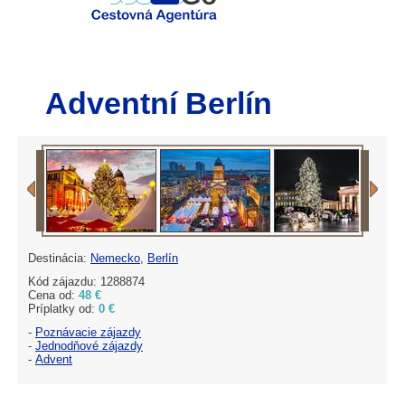
Adventní Berlín
Destinácia:
Nemecko
,
Berlín
Kód zájazdu: 1288874
Cena od:
48 €
Príplatky od:
0 €
-
Poznávacie zájazdy
-
Jednodňové zájazdy
-
Advent