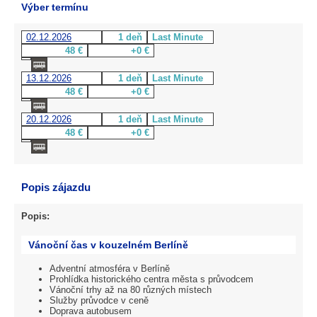
Výber termínu
02.12.2026
1 deň
Last Minute
48 €
+0 €
13.12.2026
1 deň
Last Minute
48 €
+0 €
20.12.2026
1 deň
Last Minute
48 €
+0 €
Popis zájazdu
Popis:
Vánoční čas v kouzelném Berlíně
Adventní atmosféra v Berlíně
Prohlídka historického centra města s průvodcem
Vánoční trhy až na 80 různých místech
Služby průvodce v ceně
Doprava autobusem